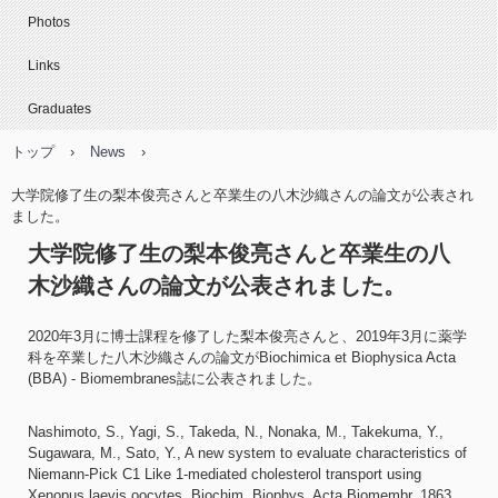
Photos
Links
Graduates
トップ
›
News
›
大学院修了生の梨本俊亮さんと卒業生の八木沙織さんの論文が公表され
ました。
大学院修了生の梨本俊亮さんと卒業生の八
木沙織さんの論文が公表されました。
2020年3月に博士課程を修了した梨本俊亮さんと、2019年3月に薬学
科を卒業した八木沙織さんの論文がBiochimica et Biophysica Acta
(BBA) - Biomembranes誌に公表されました。
Nashimoto, S., Yagi, S., Takeda, N., Nonaka, M., Takekuma, Y.,
Sugawara, M., Sato, Y., A new system to evaluate characteristics of
Niemann-Pick C1 Like 1-mediated cholesterol transport using
Xenopus laevis oocytes, Biochim. Biophys. Acta Biomembr, 1863,