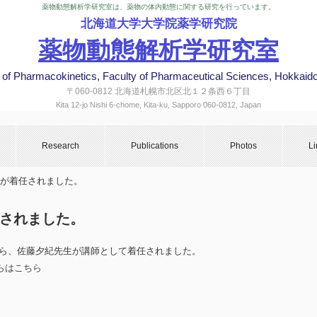
薬物動態解析学研究室は、薬物の体内動態に関する研究を行っています。
北海道大学大学院薬学研究院
薬物動態解析学研究室
 of Pharmacokinetics, Faculty of Pharmaceutical Sciences, Hokkaido
〒060-0812 北海道札幌市北区北１２条西６丁目
Kita 12-jo Nishi 6-chome, Kita-ku, Sapporo 060-0812, Japan
Research
Publications
Photos
Li
が着任されました。
されました。
から、佐藤夕紀先生が講師として着任されました。
らはこちら