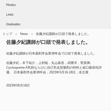
Photos
Links
Graduates
トップ
›
News
›
佐藤夕紀講師が口頭で発表しました。
佐藤夕紀講師が口頭で発表しました。
佐藤夕紀講師が日本薬剤学会第38年会で口頭で発表しました。
佐藤夕紀，木下祐介，上村聡，丸山真吾，武隈洋，菅原満,
Cyclosporine A乳剤ならびに自己乳化型製剤の特性と経口吸収性評
価, 日本薬剤学会第38年会，2023年5月16-18日，名古屋
2023年05月18日