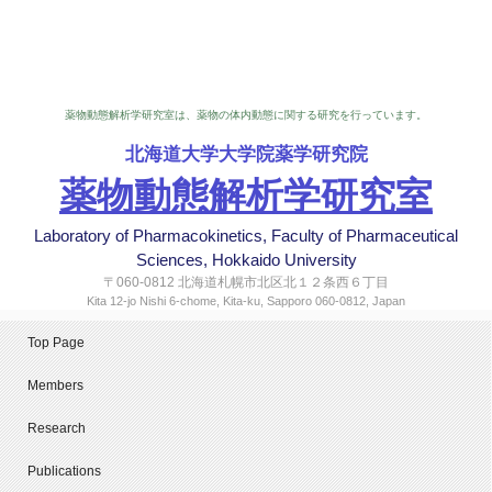
薬物動態解析学研究室は、薬物の体内動態に関する研究を行っています。
北海道大学大学院薬学研究院
薬物動態解析学研究室
Laboratory of Pharmacokinetics, Faculty of Pharmaceutical
Sciences, Hokkaido University
〒060-0812 北海道札幌市北区北１２条西６丁目
Kita 12-jo Nishi 6-chome, Kita-ku, Sapporo 060-0812, Japan
Top Page
Members
Research
Publications