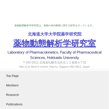
薬物動態解析学研究室は、薬物の体内動態に関する研究を行っています。
北海道大学大学院薬学研究院
薬物動態解析学研究室
Laboratory of Pharmacokinetics, Faculty of Pharmaceutical
Sciences, Hokkaido University
〒060-0812 北海道札幌市北区北１２条西６丁目
Kita 12-jo Nishi 6-chome, Kita-ku, Sapporo 060-0812, Japan
Top Page
Members
Research
Publications