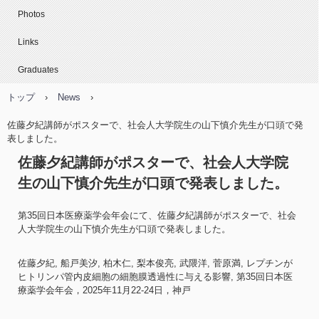
Photos
Links
Graduates
トップ
›
News
›
佐藤夕紀講師がポスターで、社会人大学院生の山下慎介先生が口頭で発
表しました。
佐藤夕紀講師がポスターで、社会人大学院
生の山下慎介先生が口頭で発表しました。
第35回日本医療薬学会年会にて、佐藤夕紀講師がポスターで、社会
人大学院生の山下慎介先生が口頭で発表しました。
佐藤夕紀, 船戸美汐, 柏木仁, 梨本俊亮, 武隈洋, 菅原満, レプチンが
ヒトリンパ管内皮細胞の細胞膜透過性に与える影響, 第35回日本医
療薬学会年会，2025年11月22-24日，神戸