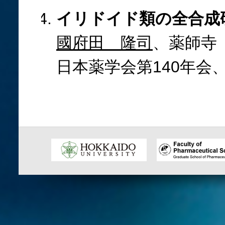
イリドイド類の全合成
國府田 隆司
、薬師寺
日本薬学会第140年会、