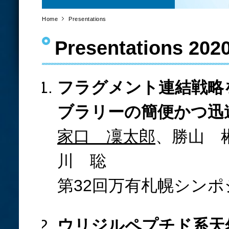
Home
Presentations
Presentations 202
フラグメント連結戦略
ブラリーの簡便かつ迅
家口 凜太郎
、勝山 
川 聡
第32回万有札幌シンポジ
ウリジルペプチド系天