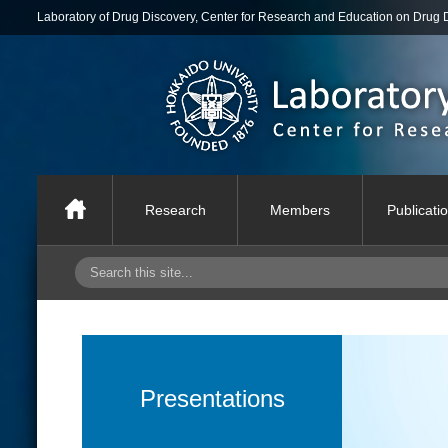
Laboratory of Drug Discovery, Center for Research and Education on Drug 
Research
Members
Publicati
Presentations