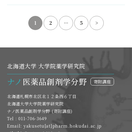
1
2
…
5
>
北海道大学 大学院薬学研究院
ナノ
医薬品創剤学分野
寄附講座
北海道札幌市北区北１２条西６丁目
北海道大学大学院薬学研究院
ナノ医薬品創剤学分野 (寄附講座)
Tel : 011-706-3649
Email: yakusetu[at]pharm.hokudai.ac.jp