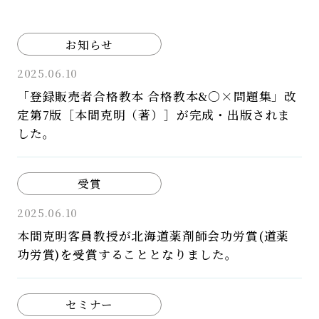
お知らせ
2025.06.10
「登録販売者合格教本 合格教本&〇×問題集」改
定第7版［本間克明（著）］が完成・出版されま
した。
受賞
2025.06.10
本間克明客員教授が北海道薬剤師会功労賞(道薬
功労賞)を受賞することとなりました。
セミナー