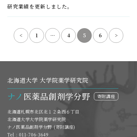
研究業績を更新しました。
<
1
…
4
5
6
>
北海道大学 大学院薬学研究院
ナノ
医薬品創剤学分野
寄附講座
北海道札幌市北区北１２条西６丁目
北海道大学大学院薬学研究院
ナノ医薬品創剤学分野 (寄附講座)
Tel : 011-706-3649