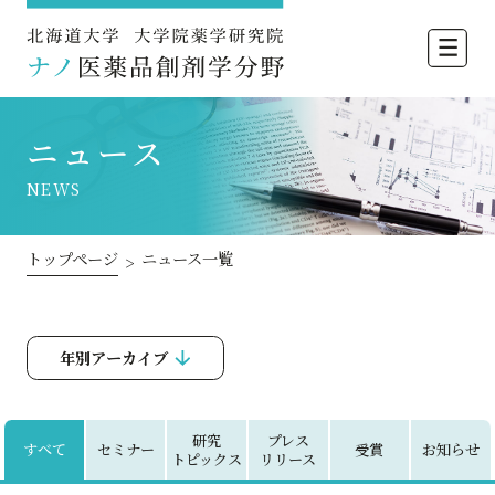
北海道大学
ニュース
NEWS
トップページ
ニュース一覧
>
年別アーカイブ
研究
プレス
すべて
セミナー
受賞
お知らせ
トピックス
リリース