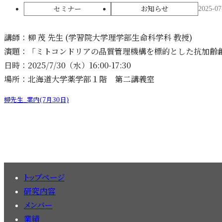
セミナー
お知らせ
2025-07
講師：柳 茂 先生 (学習院大学理学部生命科学科 教授)
演題：「ミトコンドリアの品質管理機構を標的とした抗加齢
日時：2025/7/30（水）16:00-17:30
場所：北海道大学薬学部１階 第二講義室
柳先生_案内(7月30日)
トップページ
研究内容
メンバー
業績