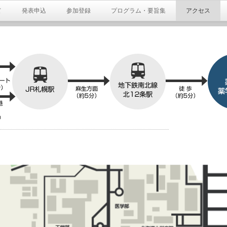
て
発表申込
参加登録
プログラム・要旨集
アクセス