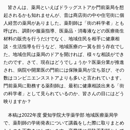
皆さんは、薬局といえばドラッグストアか門前薬局を想
起されるかも知れませんが、昔は商店街の中や住宅街に個
人経営の薬局がありました。薬剤師は「街の科学者」とも
呼ばれ、調剤や服薬指導、医薬品・消毒液などの医療衛生
材料の販売を行うだけでなく、地域住民を相手に健康相
談・生活指導を行うなど、地域医療の一翼を担う存在でし
た。地域住民は薬局のドアを開ければ、様々な相談ができ
たのです。さて、現在はどうでしょうか？医薬分業が推進
され、病院や開業医の門前には保険薬局が立ち並び、その
数はコンビニエンスストアよりも多いと言われています。
門前薬局に勤務する薬剤師は、最初に健康相談出来る「街
の科学者」として見られているのか、皆さんの目にはどう
映りますか？
本稿は2022年度 愛知学院大学薬学部 地域医療薬局学
で、薬剤師の学術発表について講義をした際に取りまとめ