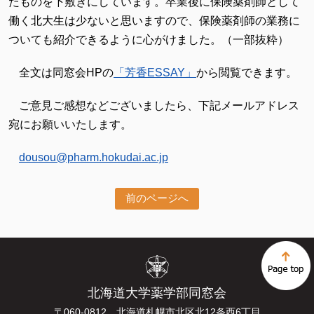
たものを下敷きにしています。卒業後に保険薬剤師として
働く北大生は少ないと思いますので、保険薬剤師の業務に
ついても紹介できるように心がけました。（一部抜粋）
全文は同窓会HPの
「芳香ESSAY」
から閲覧できます。
ご意見ご感想などございましたら、下記メールアドレス
宛にお願いいたします。
dousou@pharm.hokudai.ac.jp
前のページへ
北海道大学薬学部同窓会
〒060-0812 北海道札幌市北区北12条西6丁目