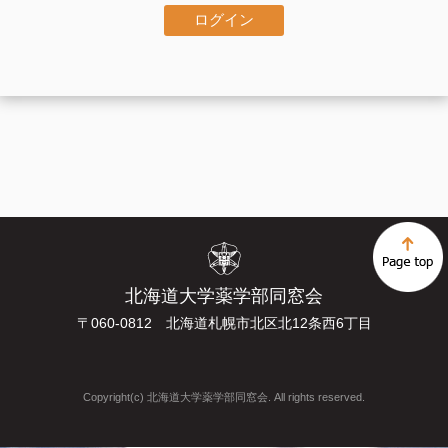
ログイン
北海道大学薬学部同窓会
〒060-0812 北海道札幌市北区北12条西6丁目
Copyright(c) 北海道大学薬学部同窓会. All rights reserved.