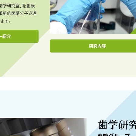
剤学研究室」を創設
革新的医薬分子送達
ます。
ー紹介
研究内容
歯学研
血管グループ