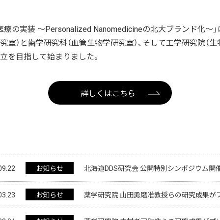
装 ～Personalized Nanomedicineの北大ブランド
究室）と歯学研究科（血管生物学研究室）、そして工学研究院（
立を目指して始まりました。
詳しくはこちら
09.22
お知らせ
北海道DDS研究会 公開特別シンポジウム開
03.23
お知らせ
薬学研究院 山田勇磨准教授らの研究成果が