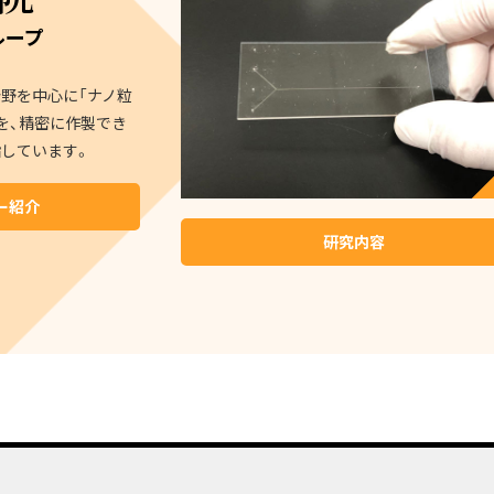
ループ
野を中心に「ナノ粒
を、精密に作製でき
しています。
ー紹介
研究内容