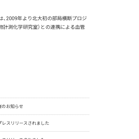
化～」は、2009年より北大初の部局横断プロジ
生物計測化学研究室）との連携による血管
催のお知らせ
プレスリリースされました