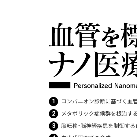
1
コンパニオン診断に基づく血
2
メタボリック症候群を根治す
3
脳転移・脳神経疾患を制御する