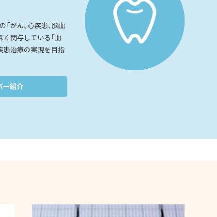
の「がん、心疾患、脳血
深く関与している「血
疾患治療の実現を目指
バー紹介