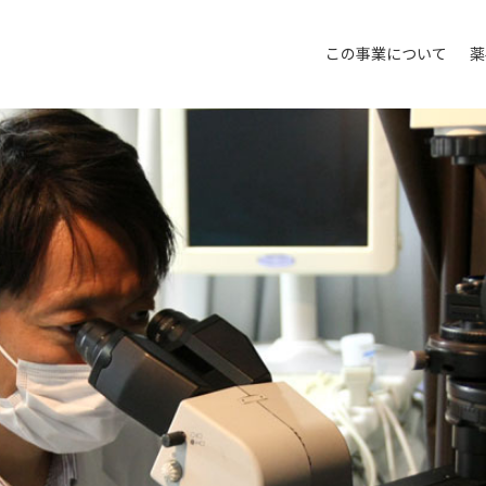
この事業について
薬