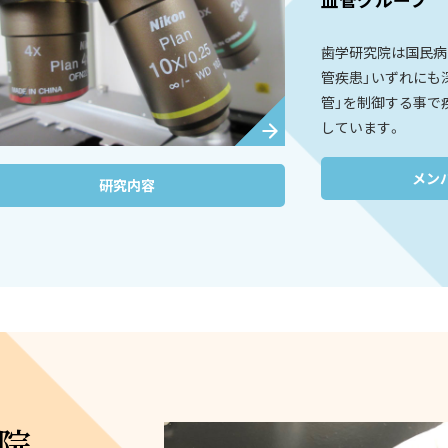
歯学研究院は国民病
管疾患」いずれにも
管」を制御する事で
しています。
メン
研究内容
院