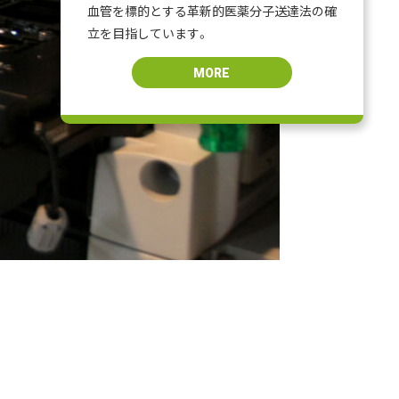
血管を標的とする革新的医薬分子送達法の確
立を目指しています。
MORE