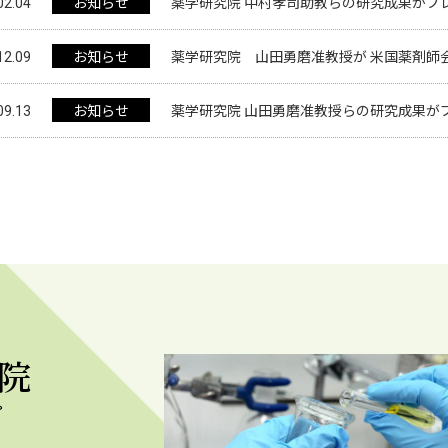
02.04
お知らせ
薬学研究院 中村孝司助教らの研究成果がプ
12.09
お知らせ
薬学研究院 山田勇磨准教授が 米国薬剤師会
09.13
お知らせ
薬学研究院 山田勇磨准教授らの研究成果が
院
プ