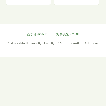
薬学部HOME
｜
実務実習HOME
© Hokkaido University, Faculty of Pharmaceutical Sciences