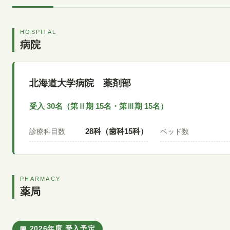
HOSPITAL
病院
北海道大学病院 薬剤部
受入 30名（第Ⅱ期 15名・第Ⅲ期 15名）
28科（歯科15科）
診療科目数
ベッド数
PHARMACY
薬局
2026年度 受入予定