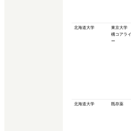
北海道大学
東京大学
構コアラ
ー
北海道大学
既存薬