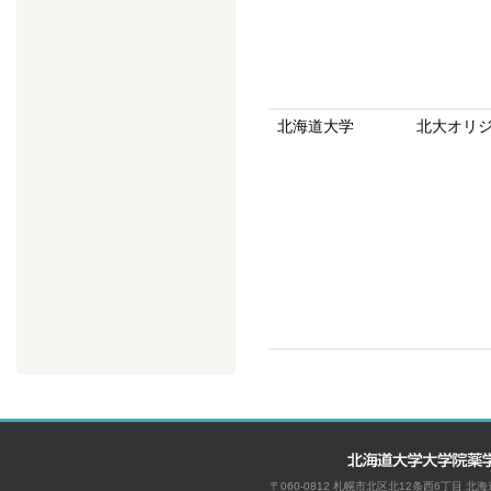
北海道大学
北大オリ
〒060-0812 札幌市北区北12条西6丁目