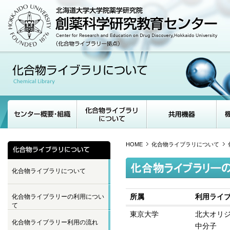
HOME
化合物ライブラリについて
化合物ライブラリについて
所属
利用ライ
化合物ライブラリーの利用につい
て
東京大学
北大オリ
化合物ライブラリー利用の流れ
中分子