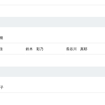
穂
佳
鈴木 彩乃
長谷川 真耶
子