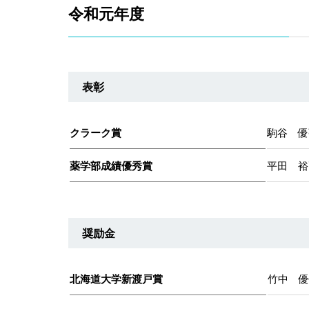
令和元年度
表彰
クラーク賞
駒谷 優
薬学部成績優秀賞
平田 裕
奨励金
北海道大学新渡戸賞
竹中 優