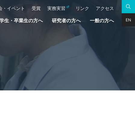
会・イベント
受賞
実務実習
リンク
アクセス
EN
学生・卒業生の方へ
研究者の方へ
一般の方へ