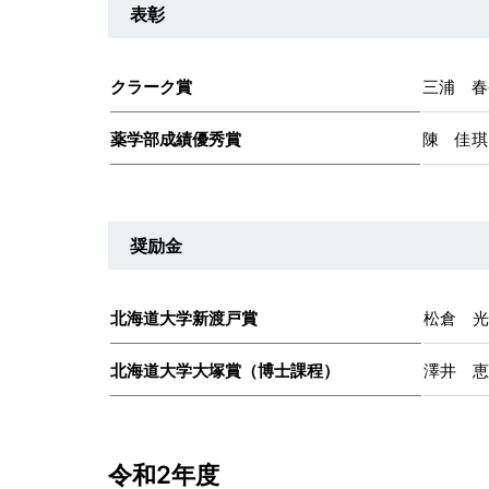
表彰
クラーク賞
三浦 春
薬学部成績優秀賞
陳 佳琪
奨励金
北海道大学新渡戸賞
松倉 光
北海道大学大塚賞（博士課程）
澤井 恵
令和2年度