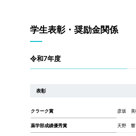
学生表彰・奨励金関係
令和7年度
表彰
クラーク賞
彦坂 美
薬学部成績優秀賞
天野 響