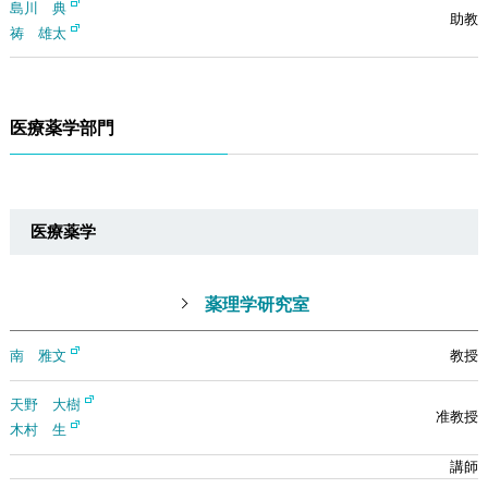
島川 典
祷 雄太
医療薬学部門
医療薬学
薬理学研究室
南 雅文
天野 大樹
木村 生