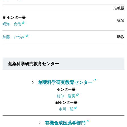
副 センター長
鳴海 克哉
加藤 いづみ
創薬科学研究教育センター
創薬科学研究教育センター
センター長
前仲 勝実
副センター長
市川 聡
有機合成医薬学部門