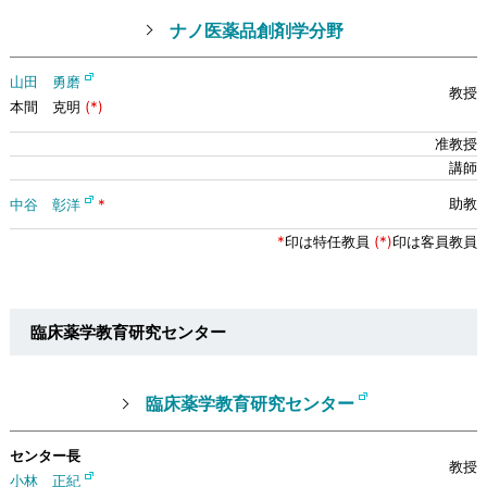
ナノ医薬品創剤学分野
山田 勇磨
本間 克明
(*)
中谷 彰洋
*
*
印は特任教員
(*)
印は客員教員
臨床薬学教育研究センター
臨床薬学教育研究センター
センター長
小林 正紀