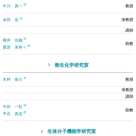
中川 真一
米田 宏
横井 佐織
栗原 美寿々
衛生化学研究室
木村 俊介
中田 一彰
平石 真也
生体分子機能学研究室