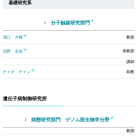
基礎研究系
分子触媒研究部門
浦口 大輔
浅野 圭佑
チャオ チャン
遺伝子病制御研究所
病態研究部門 ゲノム医生物学分野