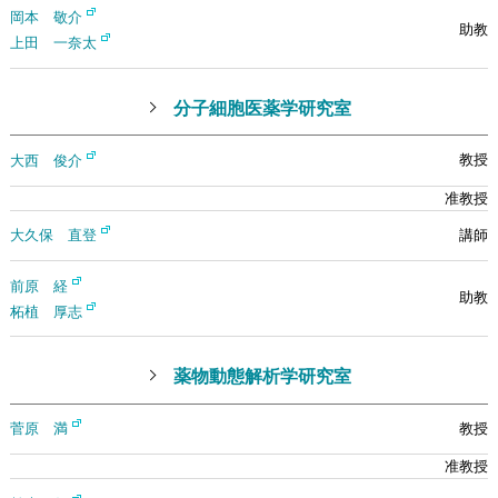
岡本 敬介
上田 ⼀奈太
分子細胞医薬学研究室
大西 俊介
大久保 直登
前原 経
柘植 厚志
薬物動態解析学研究室
菅原 満