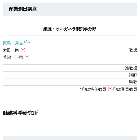
産業創出講座
細胞・オルガネラ製剤学分野
原島 秀吉
*
太田 尚
(*)
菅沼 正司
(*)
*
印は特任教員
(*)
印は客員教員
触媒科学研究所