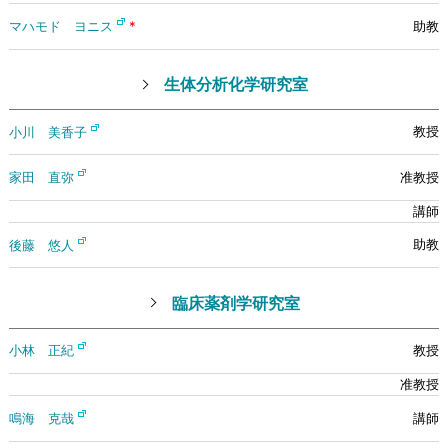
マハモド ヨニス
*
生体分析化学研究室
小川 美香子
家田 直弥
後藤 悠人
臨床薬剤学研究室
小林 正紀
鳴海 克哉