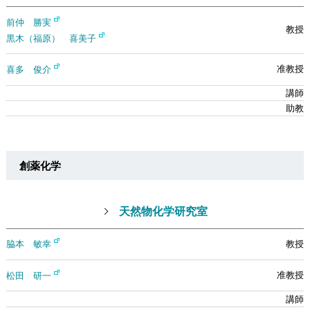
前仲 勝実
黒木（福原） 喜美子
喜多 俊介
創薬化学
天然物化学研究室
脇本 敏幸
松田 研一