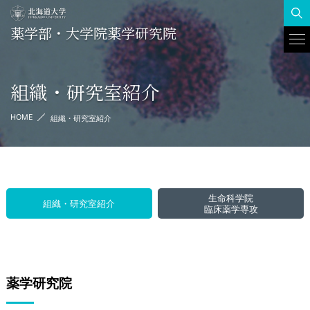
薬学部・大学院薬学研究院
To
Na
組織・研究室紹介
HOME
組織・研究室紹介
生命科学院
組織・研究室紹介
臨床薬学専攻
薬学研究院