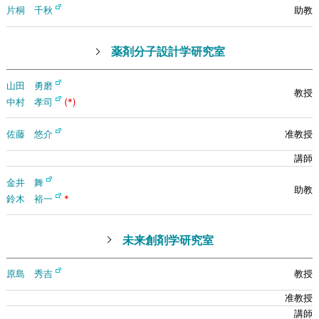
片桐 千秋
薬剤分子設計学研究室
山田 勇磨
中村 孝司
(*)
佐藤 悠介
金井 舞
鈴木 裕一
*
未来創剤学研究室
原島 秀吉