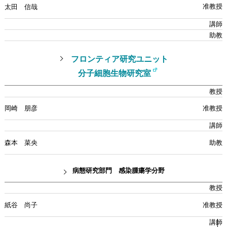
太田 信哉
フロンティア研究ユニット
分子細胞生物研究室
岡崎 朋彦
森本 菜央
病態研究部門 感染腫瘍学分野
紙谷 尚子