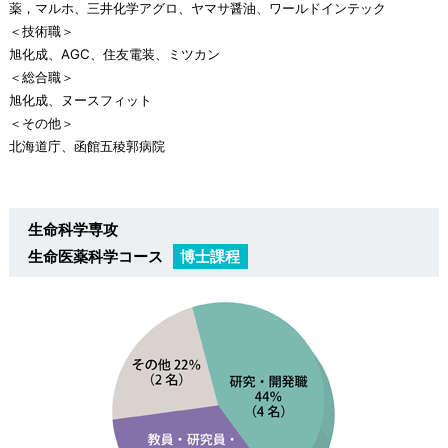
薬，マルホ、三井化学アグロ、ヤマサ醤油、ワールドインテック
＜技術職＞
旭化成、AGC、住友電装、ミツカン
＜総合職＞
旭化成、ヌースフィット
＜その他＞
北海道庁、函館五稜郭病院
生命科学専攻
生命医薬科学コース
博士課程