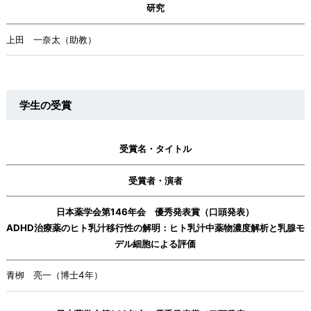
研究
上田 一奈太（助教）
学生の受賞
受賞名・タイトル
受賞者・演者
日本薬学会第146年会 優秀発表賞（口頭発表）
ADHD治療薬のヒト乳汁移行性の解明：ヒト乳汁中薬物濃度解析と乳腺モ
デル細胞による評価
青栁 亮一（博士4年）