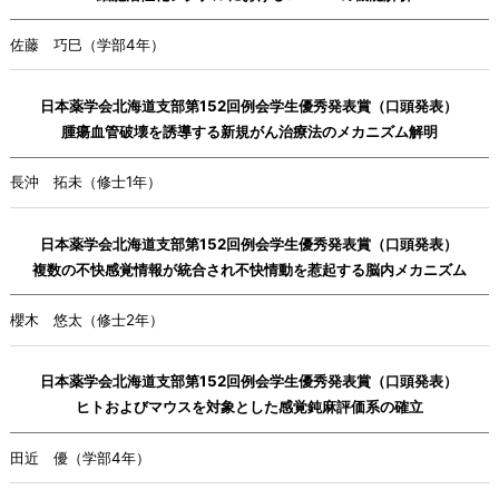
佐藤 巧巳（学部4年）
日本薬学会北海道支部第152回例会学生優秀発表賞（口頭発表）
腫瘍血管破壊を誘導する新規がん治療法のメカニズム解明
長沖 拓未（修士1年）
日本薬学会北海道支部第152回例会学生優秀発表賞（口頭発表）
複数の不快感覚情報が統合され不快情動を惹起する脳内メカニズム
櫻木 悠太（修士2年）
日本薬学会北海道支部第152回例会学生優秀発表賞（口頭発表）
ヒトおよびマウスを対象とした感覚鈍麻評価系の確立
田近 優（学部4年）