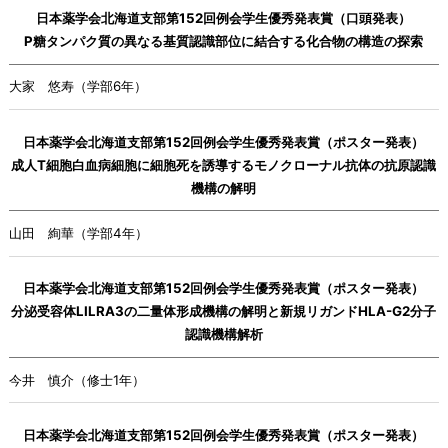
日本薬学会北海道支部第152回例会学生優秀発表賞（口頭発表）
P糖タンパク質の異なる基質認識部位に結合する化合物の構造の探索
大家 悠寿（学部6年）
日本薬学会北海道支部第152回例会学生優秀発表賞（ポスター発表）
成人T細胞白血病細胞に細胞死を誘導するモノクローナル抗体の抗原認識
機構の解明
山田 絢華（学部4年）
日本薬学会北海道支部第152回例会学生優秀発表賞（ポスター発表）
分泌受容体LILRA3の二量体形成機構の解明と新規リガンドHLA-G2分子
認識機構解析
今井 慎介（修士1年）
日本薬学会北海道支部第152回例会学生優秀発表賞（ポスター発表）