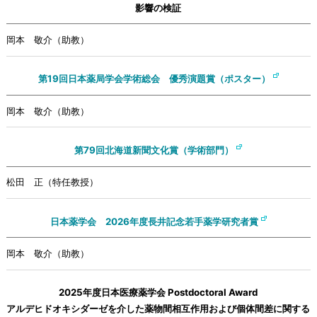
影響の検証
岡本 敬介（助教）
第19回日本薬局学会学術総会 優秀演題賞（ポスター）
岡本 敬介（助教）
第79回北海道新聞文化賞（学術部門）
松田 正（特任教授）
日本薬学会 2026年度長井記念若手薬学研究者賞
岡本 敬介（助教）
2025年度日本医療薬学会 Postdoctoral Award
アルデヒドオキシダーゼを介した薬物間相互作用および個体間差に関する