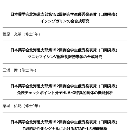
日本薬学会北海道支部第152回例会学生優秀発表賞（口頭発表）
イソシゾガミンの全合成研究
菅原 充希（修士1年）
日本薬学会北海道支部第152回例会学生優秀発表賞（口頭発表）
ツニカマイシンV配座制限誘導体の合成研究
三浦 舞（修士1年）
日本薬学会北海道支部第152回例会学生優秀発表賞（口頭発表）
免疫チェックポイント分子HLA-G特異的抗体の機能解析
栗城 佑妃（修士1年）
日本薬学会北海道支部第152回例会学生優秀発表賞（口頭発表）
T細胞活性化シグナルにおけるSTAP-1の機能解析