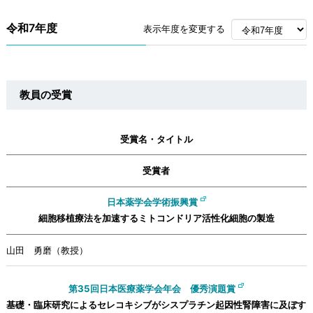
令和7年度
表示年度を変更する
教員の受賞
受賞名・タイトル
受賞者
日本薬学会学術振興賞
細胞移植療法を加速するミトコンドリア活性化細胞の製造
山田 勇磨（教授）
第35回日本医療薬学会年会 優秀演題賞
基礎・臨床研究によるセレコキシブがシスプラチン起因性腎障害に及ぼす