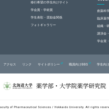
移行希望の学生向けサイト
学会賞・学術賞
創薬科
学生表彰・奨励金関係
臨床薬
フォトギャラリー
組織・
講演会
学会賞
アクセス
リンク
サイトポリシー
職員向けBBS
学生向け
薬学部・大学院薬学研究院
aculty of Pharmaceutical Sciences / Hokkaido University.
All rights reser