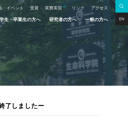
会・イベント
受賞
実務実習
リンク
アクセス
EN
学生・卒業生の方へ
研究者の方へ
一般の方へ
ー終了しましたー