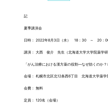
記
夏季講演会
日時： 2022年8月3日（水） 18：30 ～ 20：0
講演： 大西 俊介 先生（北海道大学大学院薬学
「がん治療における漢方薬の役割―なぜ効くのか？
会場： 札幌市北区北12条西6丁目 北海道大学薬学
会費： 無料
定員： 120名（会場）