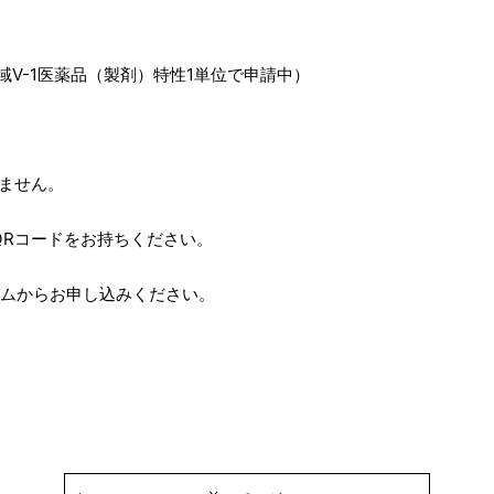
）
Ⅴ-1医薬品（製剤）特性1単位で申請中）
ません。
QRコードをお持ちください。
ームからお申し込みください。