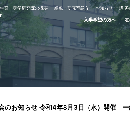
学部・薬学研究院の概要
組織・研究室紹介
お知らせ
講演
院
入学希望の方へ
在
演会のお知らせ 令和4年8月3日（水）開催 