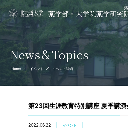
薬
薬学部・大学院薬学研究
News＆Topics
Home
イベント
イベント詳細
第23回生涯教育特別講座 夏季講
2022.06.22
イベント