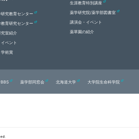
生涯教育特別講座
薬学研究院/薬学部図書室
学研究教育センター
講演会・イベント
学教育研究センター
薬草園の紹介
研究室紹介
・イベント
・学術賞
BBS
薬学部同窓会
北海道大学
大学院生命科学院
ved.