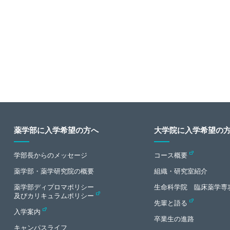
薬学部に入学希望の方へ
大学院に入学希望の
学部長からのメッセージ
コース概要
薬学部・薬学研究院の概要
組織・研究室紹介
薬学部ディプロマポリシー
生命科学院 臨床薬学専
及びカリキュラムポリシー
先輩と語る
入学案内
卒業生の進路
キャンパスライフ