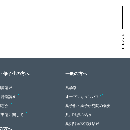
SCROLL
・修了生の方へ
一般の方へ
明書請求
薬学祭
育特別講座
オープンキャンパス
同窓会
薬学部・薬学研究院の概要
許申請に関して
共用試験の結果
薬剤師国家試験結果
の方へ